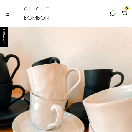
0
Sin stock