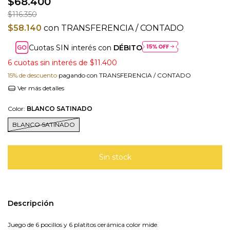
$68.400
$116.350
$58.140
con
TRANSFERENCIA / CONTADO
Cuotas SIN interés con
DÉBITO
6
cuotas sin interés de
$11.400
15% de descuento
pagando con TRANSFERENCIA / CONTADO
Ver más detalles
Color:
BLANCO SATINADO
BLANCO SATINADO
Descripción
Juego de 6 pocillos y 6 platitos cerámica color mide.