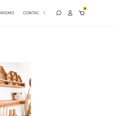
0
IORISMO
CONTACTO
MÁS INFO