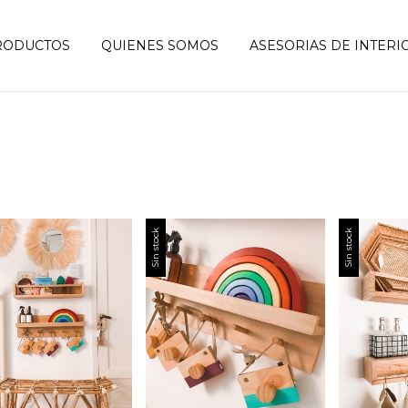
RODUCTOS
QUIENES SOMOS
ASESORIAS DE INTER
Sin stock
Sin stock