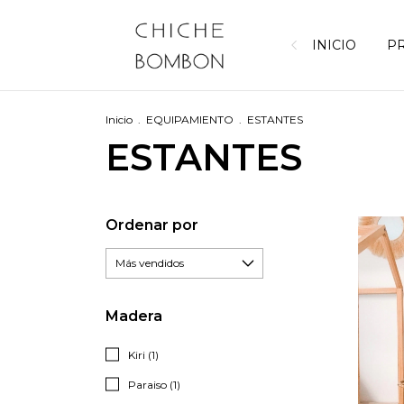
INICIO
P
Inicio
.
EQUIPAMIENTO
.
ESTANTES
ESTANTES
Ordenar por
Madera
Kiri (1)
Paraiso (1)