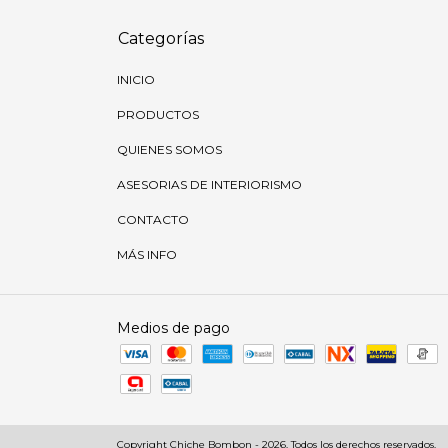
Categorías
INICIO
PRODUCTOS
QUIENES SOMOS
ASESORIAS DE INTERIORISMO
CONTACTO
MÁS INFO
Medios de pago
Copyright Chiche Bombon - 2026. Todos los derechos reservados.