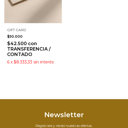
GIFT CARD
$50.000
$42.500
con
TRANSFERENCIA /
CONTADO
6
x
$8.333,33
sin interés
Newsletter
Registrate y recibí nuestras ofertas.