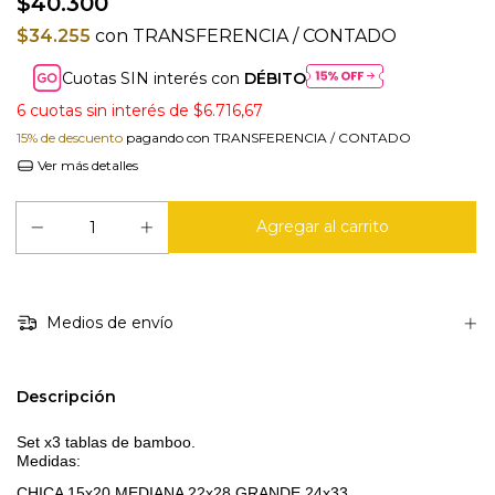
$40.300
$34.255
con
TRANSFERENCIA / CONTADO
Cuotas SIN interés con
DÉBITO
6
cuotas sin interés de
$6.716,67
15% de descuento
pagando con TRANSFERENCIA / CONTADO
Ver más detalles
Medios de envío
Descripción
Set x3 tablas de bamboo.
Medidas:
CHICA 15x20 MEDIANA 22x28 GRANDE 24x33