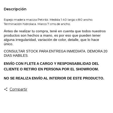
Descripción
Espejo madera maciza Petiribi. Medida 1.40 largo x 80 ancho.
Terminación hidrolaca. Marco 7 cms de ancho.
Antes de realizar tu compra, tené en cuenta que todos nuestros
productos son hechos a mano, es por eso que pueden tener
alguna irregularidad, variación de color, detalle, que lo hace
único.
CONSULTAR STOCK PARA ENTREGA INMEDIATA. DEMORA 20
DIAS HABILES.
ENVÍO CON FLETE A CARGO Y RESPONSABILIDAD DEL
CLIENTE O RETIRO EN PERSONA POR EL SHOWROOM.
NO SE REALIZA ENVÍO AL INTERIOR DE ESTE PRODUCTO.
Compartir