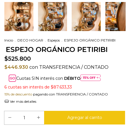
Inicio
.
DECO HOGAR
.
Espejos
.
ESPEJO ORGÁNICO PETIRIBI
ESPEJO ORGÁNICO PETIRIBI
$525.800
$446.930
con
TRANSFERENCIA / CONTADO
Cuotas SIN interés con
DÉBITO
6
cuotas sin interés de
$87.633,33
15% de descuento
pagando con TRANSFERENCIA / CONTADO
Ver más detalles