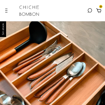
0
Sin stock