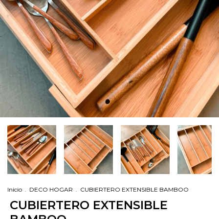
Inicio
.
DECO HOGAR
.
CUBIERTERO EXTENSIBLE BAMBOO
CUBIERTERO EXTENSIBLE